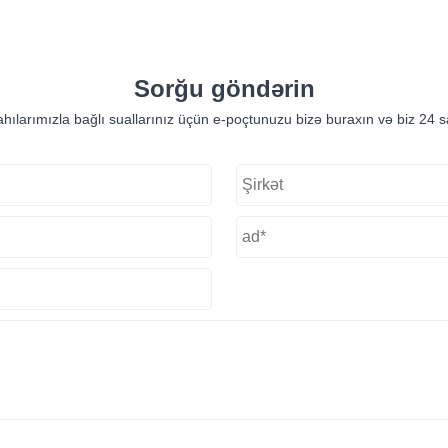
Sorğu göndərin
hılarımızla bağlı suallarınız üçün e-poçtunuzu bizə buraxın və biz 24 