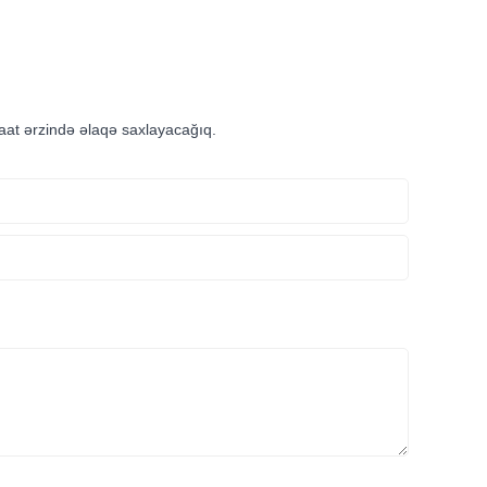
saat ərzində əlaqə saxlayacağıq.